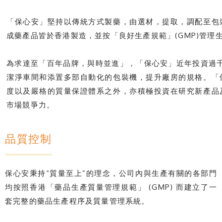
「保心安」堅持以傳統方式製藥，由選材，提取，調配至包
成藥產品皆於香港製造，並按「良好生產規範」(GMP)管理
為求達至「百年品牌，與時並進」，「保心安」近年投資過千
潔淨車間和添置多部自動化的包裝機，提升廠房的規格。「
度以及嚴格的質量保證體系之外，亦積極投資在研究新產品
市場競爭力。
品質控制
保心安秉持“質量至上”的理念，公司內與生產有關的各部門
均按照香港「藥品生產質量管理規範」 (GMP) 而建立了一
套完整的藥品生產程序及質量管理系統。