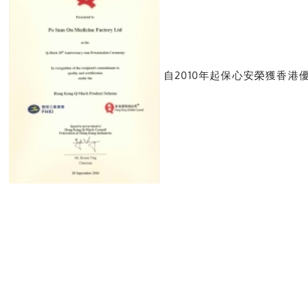
自2010年起保心安榮獲香