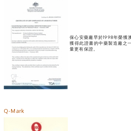
保心安藥廠早於1998年榮
獲得此證書的中藥製造廠之
量更有保證。
Q-Mark