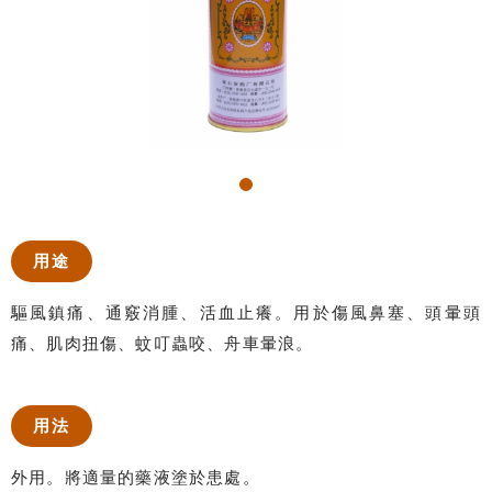
用途
驅風鎮痛、通竅消腫、活血止癢。用於傷風鼻塞、頭暈頭
痛、肌肉扭傷、蚊叮蟲咬、舟車暈浪。
用法
外用。將適量的藥液塗於患處。