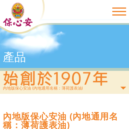
Togg
navig
產品
內地版保心安油 (內地通用名稱：薄荷護表油)
內地版保心安油 (內地通用名
稱：薄荷護表油)