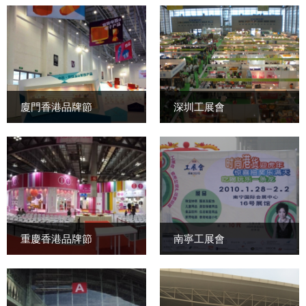
廈門香港品牌節
深圳工展會
重慶香港品牌節
南寧工展會