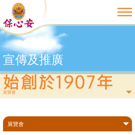
Togg
navig
宣傳及推廣
展覽會
展覽會