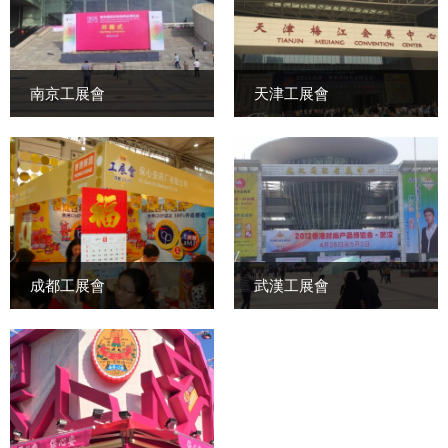
南京工展會
天津工展會
成都工展會
武漢工展會