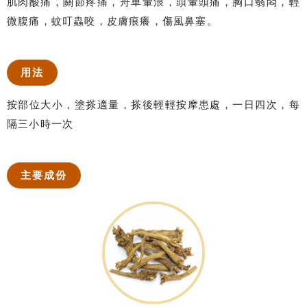
肌肉酸痛，關節疼痛，舟車暈浪，頭暈頭痛，胸口翳悶，輕
微腹痛，蚊叮蟲咬，皮膚痕癢，傷風鼻塞。
用法
按部位大小，塗搽適量，搽後輕輕按摩患處，一日四次，每
隔三小時一次
主要成份