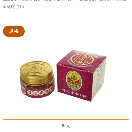
原材料) (註1)
規格
10克