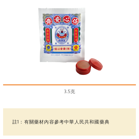
3.5克
註1：有關藥材內容參考中華人民共和國藥典