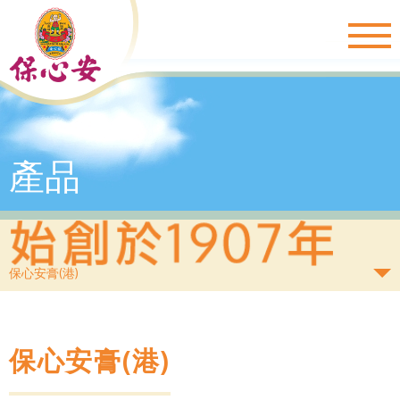
Togg
navig
產品
保心安膏(港)
保心安膏(港)