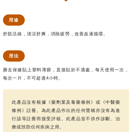
用途
舒筋活絡，清涼舒爽，消除疲勞，改善血液循環。
用法
撕去保健貼上塑料薄膜，直接貼於不適處，每天使用一次，
每次一片，不可超過4小時。
此產品沒有根據《藥劑業及毒藥條例》或《中醫藥
條例》註冊。為此產品作出的任何聲稱亦沒有為進
行該等註冊而接受評核。此產品並不供作診斷、治
療或預防任何疾病之用。