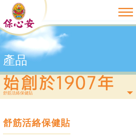
Togg
navig
產品
舒筋活絡保健貼
舒筋活絡保健貼