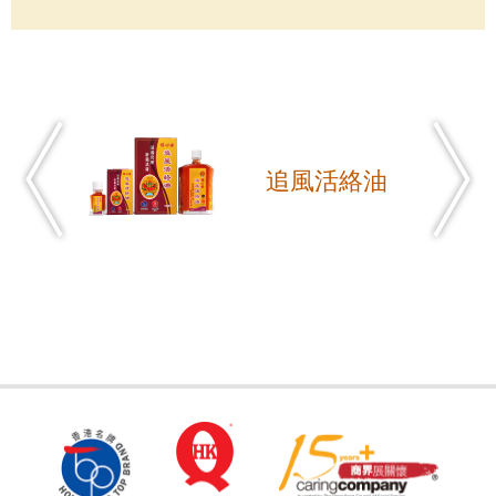
追風活絡油