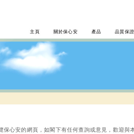
主頁
關於保心安
產品
品質保
覽保心安的網頁，如閣下有任何查詢或意見，歡迎與