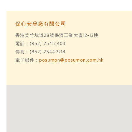
保心安藥廠有限公司
香港黃竹坑道28號保濟工業大廈12-13樓
電話：(852) 25451403
傳真：(852) 25449218
電子郵件：
posumon@posumon.com.hk