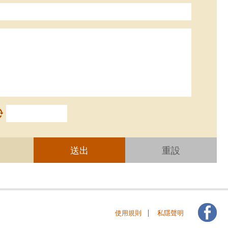
送出
重設
使用規則
私隱聲明