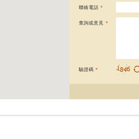
聯絡電話
*
查詢或意見
*
驗證碼
*