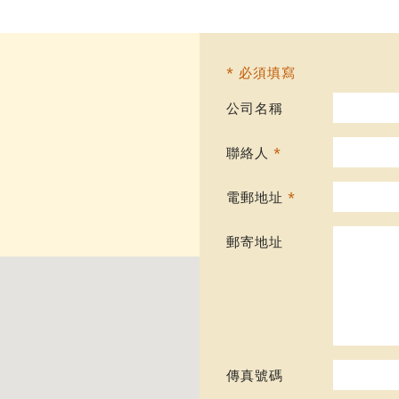
* 必須填寫
公司名稱
聯絡人
*
電郵地址
*
郵寄地址
傳真號碼