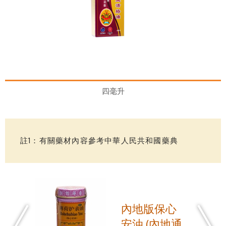
四毫升
註1：有關藥材內容參考中華人民共和國藥典
內地版保心
安油 (內地通