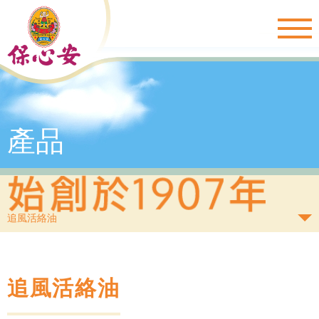
Togg
navig
產品
追風活絡油
追風活絡油