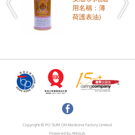
用名稱：薄
荷護表油)
Copyright ©
PO SUM ON Medicine Factory Limited.
Powered by
ANGLIA.