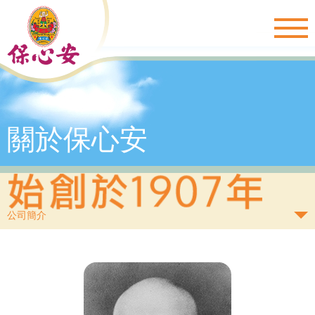
Togg
navig
關於保心安
公司簡介