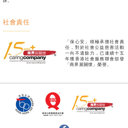
牌。
社會責任
「保心安」積極承擔社會責
任，對於社會公益慈善活動
一向不遺餘力，已連續十五
年獲香港社會服務聯會頒發
「商界展關懷」榮譽。