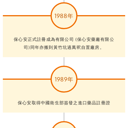
1988年
保心安正式註冊成為有限公司 (保心安藥廠有限公
司)同年亦搬到黃竹坑過萬呎自置廠房。
1989年
保心安取得中國衛生部簽發之進口藥品註冊證