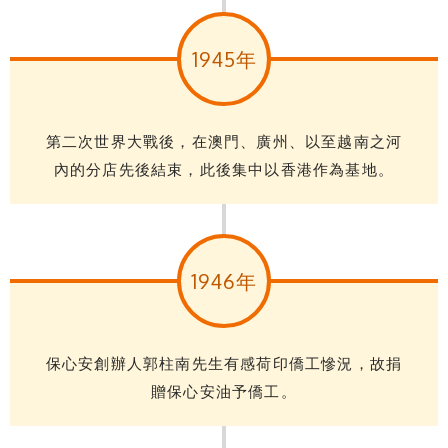
1945年
第二次世界大戰後，在澳門、廣州、以至越南之河
內的分店先後結束，此後集中以香港作為基地。
1946年
保心安創辦人郭柱南先生有感荷印僑工慘況，故捐
贈保心安油予僑工。