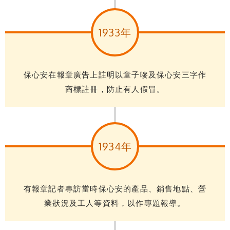
1933年
保心安在報章廣告上註明以童子嘜及保心安三字作
商標註冊，防止有人假冒。
1934年
有報章記者專訪當時保心安的產品、銷售地點、營
業狀況及工人等資料，以作專題報導。