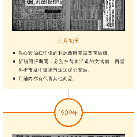
三月初五
保心安油在中環的利源西街開設首間店舖。
新舖開張期間，分別在荷李活道的文武廟、西營
盤街市及中環街市派送保心安油。
店舖內亦有代售其他商品。
1909年