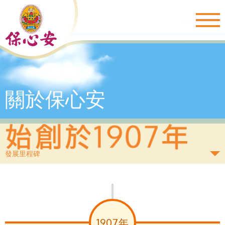
Togg
navig
關於保心安
發展里程碑
1907年