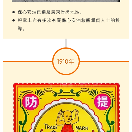
保心安油已遍及廣東番禺地區。
報章上亦有多次有關保心安油救醒暈倒人士的報
導。
1910年