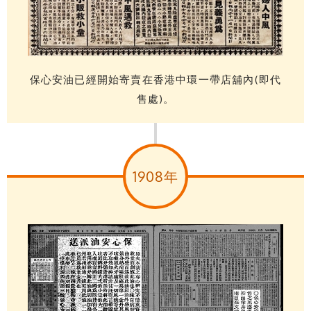
保心安油已經開始寄賣在香港中環一帶店舖內(即代
售處)。
1908年