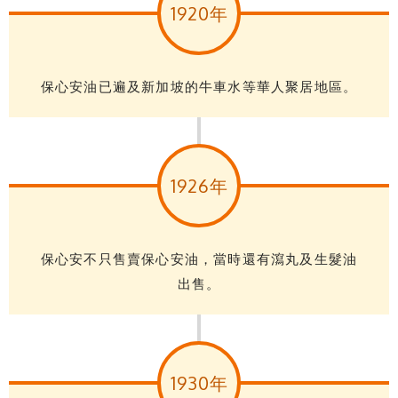
1920年
保心安油已遍及新加坡的牛車水等華人聚居地區。
1926年
保心安不只售賣保心安油，當時還有瀉丸及生髮油
出售。
1930年