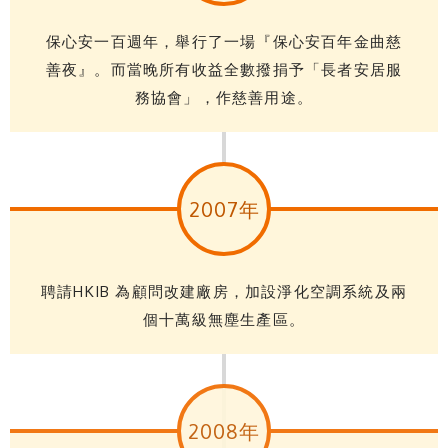
保心安一百週年，舉行了一場『保心安百年金曲慈
善夜』。而當晚所有收益全數撥捐予「長者安居服
務協會」，作慈善用途。
2007年
聘請HKIB 為顧問改建廠房，加設淨化空調系統及兩
個十萬級無塵生產區。
2008年