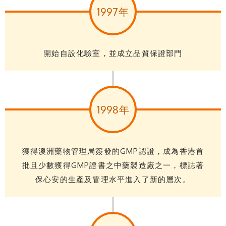
1997年
開始自設化驗室，並成立品質保證部門
1998年
獲得澳洲藥物管理局簽發的GMP認證，成為香港首
批且少數獲得GMP證書之中藥製造廠之一，標誌著
保心安的生產及管理水平進入了新的層次。