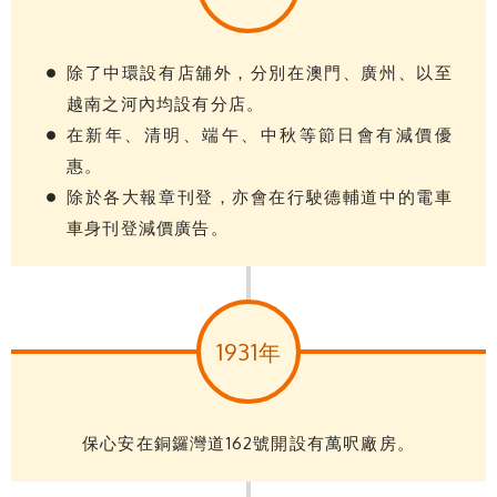
除了中環設有店舖外，分別在澳門、廣州、以至
越南之河內均設有分店。
在新年、清明、端午、中秋等節日會有減價優
惠。
除於各大報章刊登，亦會在行駛德輔道中的電車
車身刊登減價廣告。
1931年
保心安在銅鑼灣道162號開設有萬呎廠房。