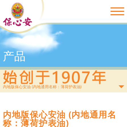
Togg
navig
产品
内地版保心安油 (内地通用名称：薄荷护表油)
内地版保心安油 (内地通用名
称：薄荷护表油)