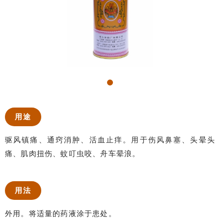
用途
驱风镇痛、通窍消肿、活血止痒。用于伤风鼻塞、头晕头
痛、肌肉扭伤、蚊叮虫咬、舟车晕浪。
用法
外用。将适量的药液涂于患处。