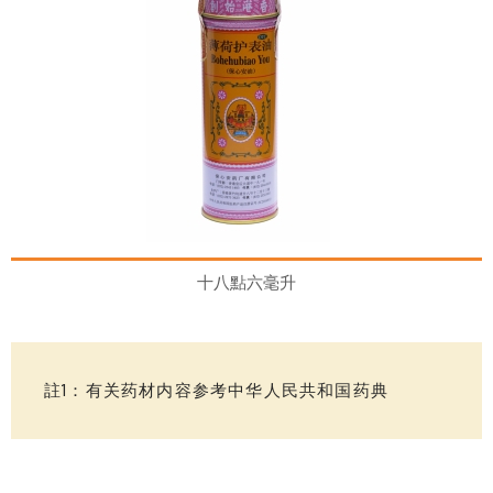
十八點六毫升
註1：有关药材内容参考中华人民共和国药典